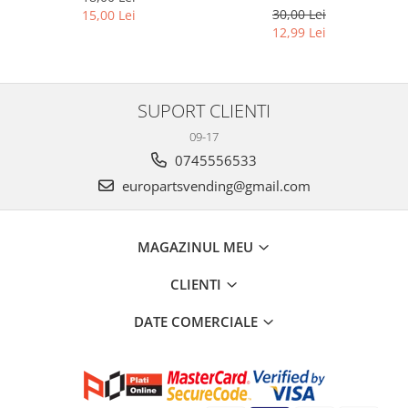
30,00 Lei
15,00 Lei
12,99 Lei
SUPORT CLIENTI
09-17
0745556533
europartsvending@gmail.com
MAGAZINUL MEU
CLIENTI
DATE COMERCIALE