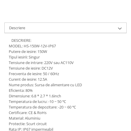
Descriere
DESCRIERE:
MODEL: HS-150W-12V-IP67
Putere de iesire: 150W
Tipul iesirii: Singur
Tensiune de intrare: 220V sau AC110V
Tensiune de iesire: DC12V
Frecventa de iesire: 50 / 60Hz
Curent de iesire: 12.5A
Nume produs: Sursa de alimentare cu LED
Eficienta: 80%
Dimensiune: 6.8 * 2.7 * 1.6inch
Temperatura de lucru: -10 ~ 50 ℃
Temperatura de depozitare: -20 ~ 60 ℃
Certificare: CE & RoHs
Material: Aluminiu
Protectie: Scurt circuit
Rata IP: IP67 impermeabil