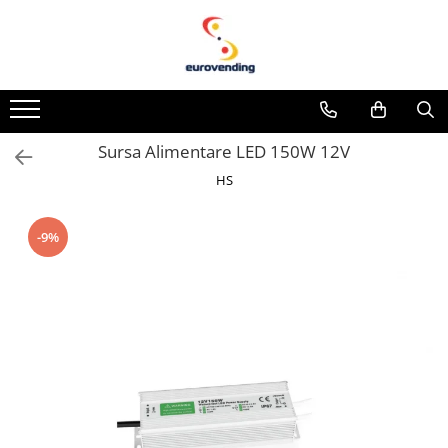
Sursa Alimentare LED 150W 12V
HS
-9%