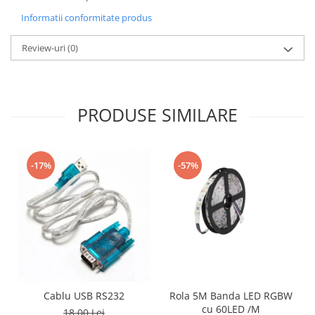
Informatii conformitate produs
Review-uri
(0)
PRODUSE SIMILARE
-17%
-57%
Cablu USB RS232
Rola 5M Banda LED RGBW
cu 60LED /M
18,00 Lei