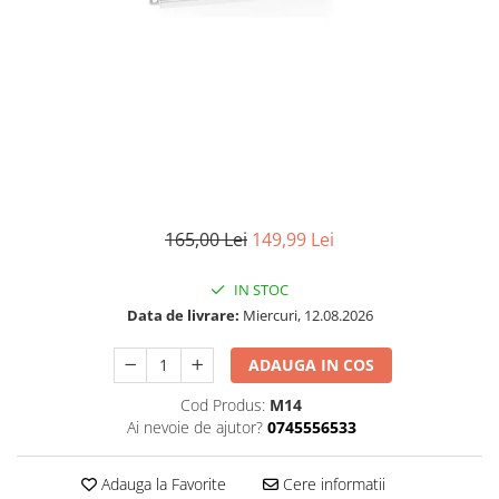
165,00 Lei
149,99 Lei
IN STOC
Data de livrare:
Miercuri, 12.08.2026
ADAUGA IN COS
Cod Produs:
M14
Ai nevoie de ajutor?
0745556533
Adauga la Favorite
Cere informatii