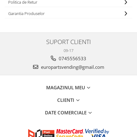
Politica de Retur
Garantia Produselor
SUPORT CLIENTI
09-17
0745556533
europartsvending@gmail.com
MAGAZINUL MEU
CLIENTI
DATE COMERCIALE