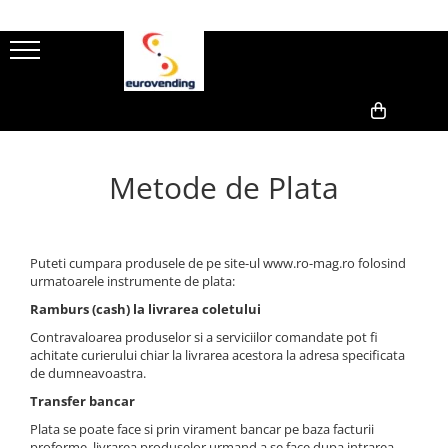
0,00
Metode de Plata
Puteti cumpara produsele de pe site-ul www.ro-mag.ro folosind
urmatoarele instrumente de plata:
Ramburs (cash) la livrarea coletului
Contravaloarea produselor si a serviciilor comandate pot fi
achitate curierului chiar la livrarea acestora la adresa specificata
de dumneavoastra.
Transfer bancar
Plata se poate face si prin virament bancar pe baza facturii
proforme, livrarea produselor urmand a se face dupa intrarea