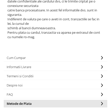
datele confidentiale ale cardului dvs, ci le trimite criptat pe o
conexiune securizata
catre banca procesatoare. In acest fel informatiile dvs. sunt in
siguranta.
Indiferent de valuta pe care o aveti in cont, tranzactiile se fac in
lei, la cursul de
schimb al bancii dumneavoastra.
Pentru plata cu cardul, tranzactia va aparea pe extrasul de cont
cu numele ro-mag.
Cum Cumpar
Informatii Livrare
Termeni si Conditii
Despre noi
FAQ
Metode de Plata