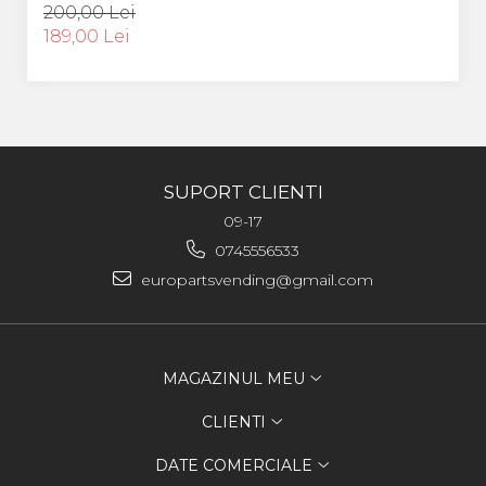
200,00 Lei
189,00 Lei
SUPORT CLIENTI
09-17
0745556533
europartsvending@gmail.com
MAGAZINUL MEU
CLIENTI
DATE COMERCIALE