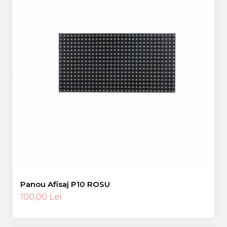
Panou Afisaj P10 ROSU
100,00 Lei