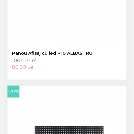
Panou Afisaj cu led P10 ALBASTRU
100,00 Lei
80,00 Lei
-20%