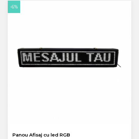
-6%
Panou Afisaj cu led RGB