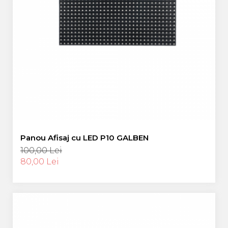
Panou Afisaj cu LED P10 GALBEN
100,00 Lei
80,00 Lei