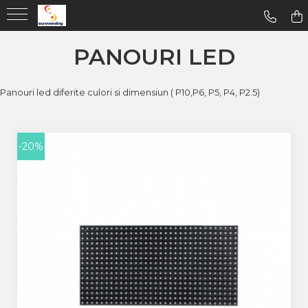
PANOURI LED
Panouri led diferite culori si dimensiun ( P10,P6, P5, P4, P2.5)
-20%