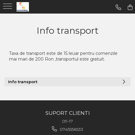
Info transport
Taxa de transport este de 15 lei,iar pentru comenzile
mai mari de 200 Ron ,transportul este gratuit.
Info transport
SUPORT CLIENTI
09-17
0745556533