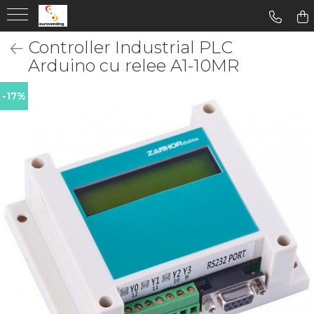
Controller Industrial PLC
Arduino cu relee A1-10MR
-17%