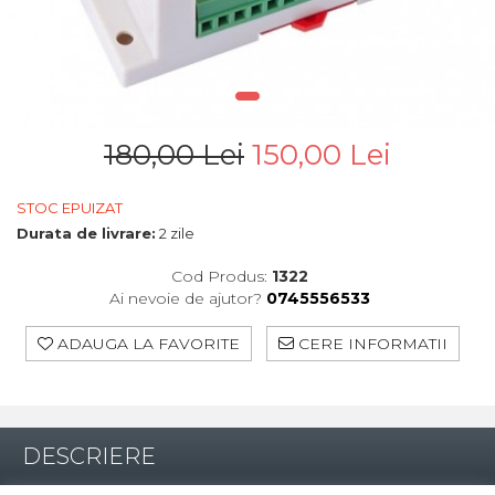
180,00 Lei
150,00 Lei
STOC EPUIZAT
Durata de livrare:
2 zile
Cod Produs:
1322
Ai nevoie de ajutor?
0745556533
ADAUGA LA FAVORITE
CERE INFORMATII
DESCRIERE