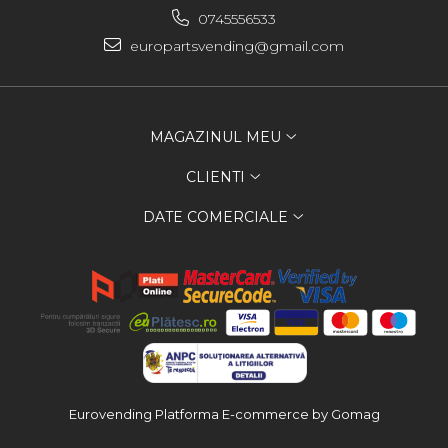
0745556533
europartsvending@gmail.com
MAGAZINUL MEU
CLIENTI
DATE COMERCIALE
Eurovending
Platforma E-commerce by Gomag