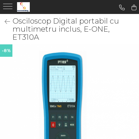
Osciloscop Digital portabil cu
multimetru inclus, E-ONE,
ET310A
-8%