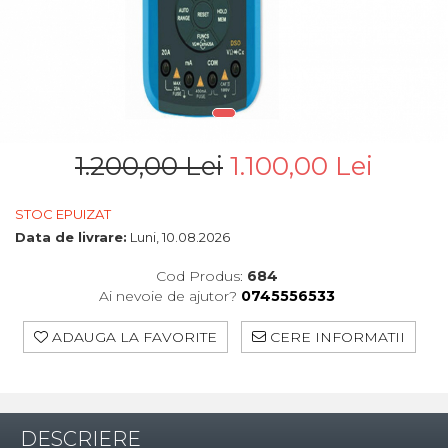
1.200,00 Lei
1.100,00 Lei
STOC EPUIZAT
Data de livrare:
Luni, 10.08.2026
Cod Produs:
684
Ai nevoie de ajutor?
0745556533
ADAUGA LA FAVORITE
CERE INFORMATII
DESCRIERE