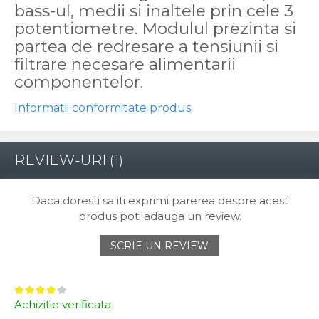
bass-ul, medii si inaltele prin cele 3
potentiometre. Modulul prezinta si
partea de redresare a tensiunii si
filtrare necesare alimentarii
componentelor.
Informatii conformitate produs
REVIEW-URI
(1)
Daca doresti sa iti exprimi parerea despre acest
produs poti adauga un review.
SCRIE UN REVIEW
Achizitie verificata