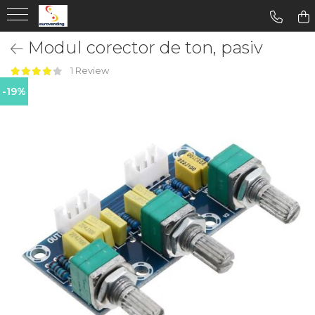
Modul corector de ton, pasiv
1 Review
-19%