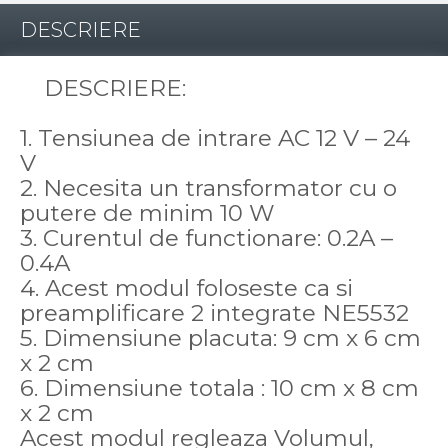
DESCRIERE
DESCRIERE:
1. Tensiunea de intrare AC 12 V – 24
V
2. Necesita un transformator cu o
putere de minim 10 W
3. Curentul de functionare: 0.2A –
0.4A
4. Acest modul foloseste ca si
preamplificare 2 integrate NE5532
5. Dimensiune placuta: 9 cm x 6 cm
x 2 cm
6. Dimensiune totala : 10 cm x 8 cm
x 2 cm
Acest modul regleaza Volumul,