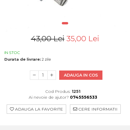
43,00 Lei
35,00 Lei
IN STOC
Durata de livrare:
2 zile
ADAUGA IN COS
Cod Produs:
1251
Ai nevoie de ajutor?
0745556533
ADAUGA LA FAVORITE
CERE INFORMATII