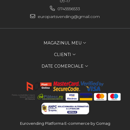
09-17
0745556533
europartsvending@gmail.com
MAGAZINUL MEU
CLIENTI
DATE COMERCIALE
Eurovending
Platforma E-commerce by Gomag