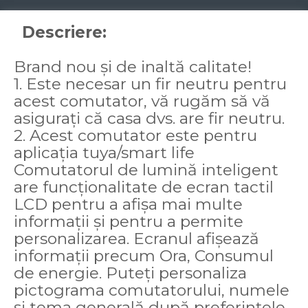
Descriere:
Brand nou și de inaltă calitate!
1. Este necesar un fir neutru pentru
acest comutator, vă rugăm să vă
asigurați că casa dvs. are fir neutru.
2. Acest comutator este pentru
aplicația tuya/smart life
Comutatorul de lumină inteligent
are funcționalitate de ecran tactil
LCD pentru a afișa mai multe
informații și pentru a permite
personalizarea. Ecranul afișează
informații precum Ora, Consumul
de energie. Puteți personaliza
pictograma comutatorului, numele
și tema generală după preferințele