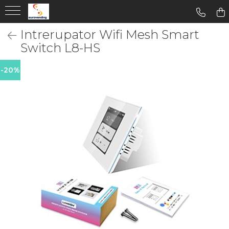
Intrerupator Wifi Mesh Smart
Switch L8-HS
-20%