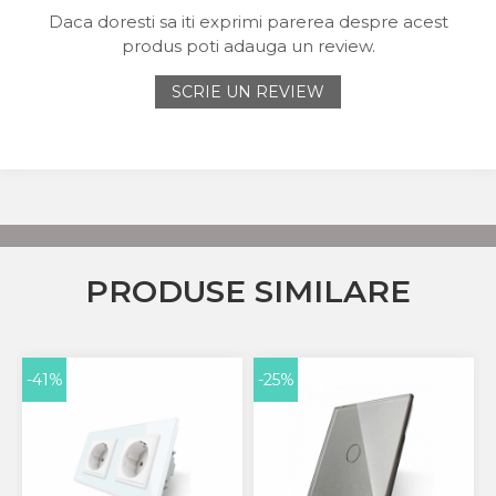
Daca doresti sa iti exprimi parerea despre acest
produs poti adauga un review.
SCRIE UN REVIEW
PRODUSE SIMILARE
-41%
-25%