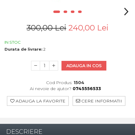
300,00 Lei
240,00 Lei
IN STOC
Durata de livrare:
2
ADAUGA IN COS
Cod Produs:
1504
Ai nevoie de ajutor?
0745556533
ADAUGA LA FAVORITE
CERE INFORMATII
DESCRIERE