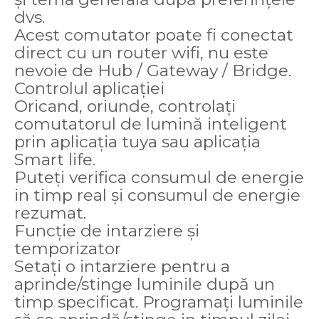
dvs.
Acest comutator poate fi conectat
direct cu un router wifi, nu este
nevoie de Hub / Gateway / Bridge.
Controlul aplicației
Oricand, oriunde, controlați
comutatorul de lumină inteligent
prin aplicația tuya sau aplicația
Smart life.
Puteți verifica consumul de energie
in timp real și consumul de energie
rezumat.
Funcție de intarziere și
temporizator
Setați o intarziere pentru a
aprinde/stinge luminile după un
timp specificat. Programați luminile