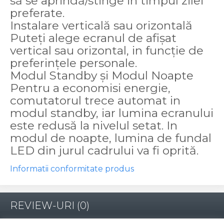
să se aprindă/stinge in timpul zilei
preferate.
Instalare verticală sau orizontală
Puteți alege ecranul de afișat
vertical sau orizontal, in funcție de
preferințele personale.
Modul Standby și Modul Noapte
Pentru a economisi energie,
comutatorul trece automat in
modul standby, iar lumina ecranului
este redusă la nivelul setat. In
modul de noapte, lumina de fundal
LED din jurul cadrului va fi oprită.
Informatii conformitate produs
REVIEW-URI
(0)