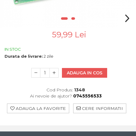
59,99 Lei
IN STOC
Durata de livrare:
2 zile
ADAUGA IN COS
Cod Produs:
1348
Ai nevoie de ajutor?
0745556533
ADAUGA LA FAVORITE
CERE INFORMATII