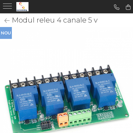
Modul releu 4 canale 5 v
NOU