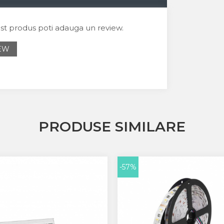
est produs poti adauga un review.
IEW
PRODUSE SIMILARE
-57%