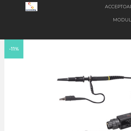
ACCEPTOA
MODUL
-11%