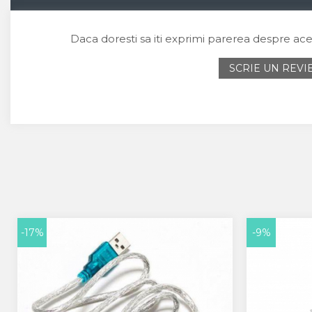
Daca doresti sa iti exprimi parerea despre ac
SCRIE UN REV
-17%
-9%