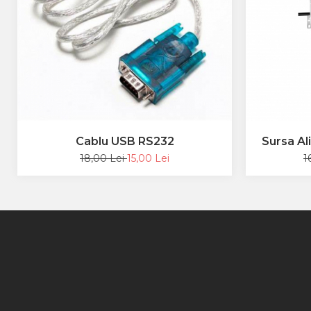
Cablu USB RS232
Sursa A
18,00 Lei
15,00 Lei
1