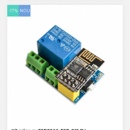
-17%
NOU