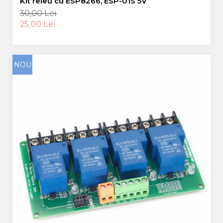
Kit releu cu ESP8266, ESP-01S 5V
30,00 Lei
25,00 Lei
NOU