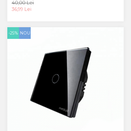
40,00 Lei
36,99 Lei
-25%
NOU