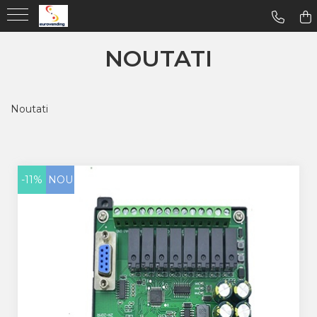
NOUTATI
Noutati
-11%
NOU