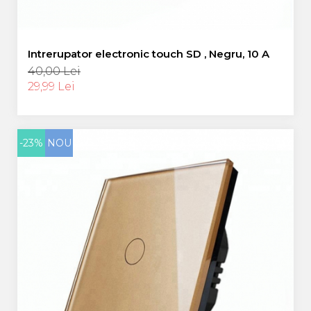
Intrerupator electronic touch SD , Negru, 10 A
40,00 Lei
29,99 Lei
-23%
NOU