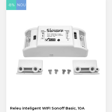
-8%
NOU
Releu inteligent WIFI Sonoff Basic, 10A