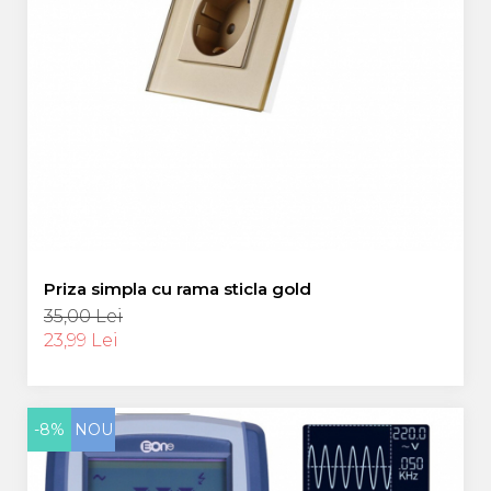
Priza simpla cu rama sticla gold
35,00 Lei
23,99 Lei
-8%
NOU